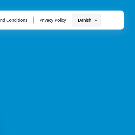
nd Conditions
Privacy Policy
Danish